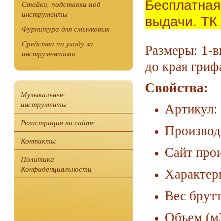
Бесплатная
Стойки, подставки под
инструменты
выдачи. ТК
Фурнитура для смычковых
Средства по уходу за
Размеры: 1-в
инструментами
до края гриф
Свойства:
Музыкальные
инструменты
Артикул:
Регистрация на сайте
Производ
Контакты
Сайт про
Политика
Конфиденциальности
Характер
Вес брутт
Объем (м