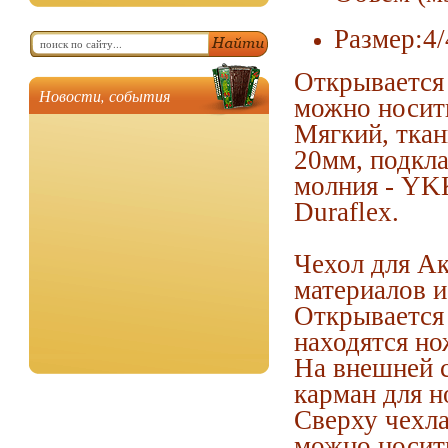
Размер:4/
Открывается 
Новости, события
можно носить
Мягкий, ткан
20мм, подкла
молния - YKK
Duraflex.
Чехол для А
материалов и
Открывается 
находятся но
На внешней с
карман для н
Сверху чехла
можно носить