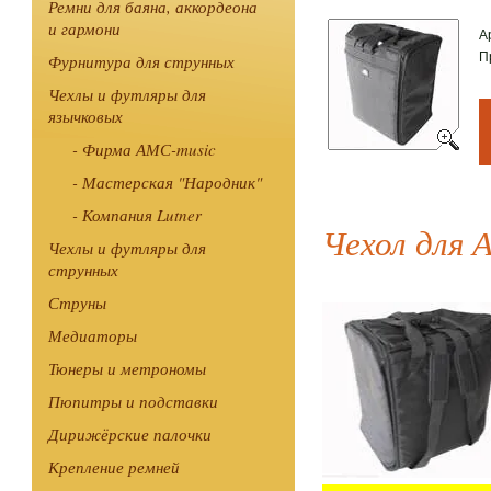
Ремни для баяна, аккордеона
и гармони
А
П
Фурнитура для струнных
Чехлы и футляры для
язычковых
- Фирма АМС-music
- Мастерская "Народник"
- Компания Lutner
Чехол для 
Чехлы и футляры для
струнных
Струны
Медиаторы
Тюнеры и метрономы
Пюпитры и подставки
Дирижёрские палочки
Крепление ремней