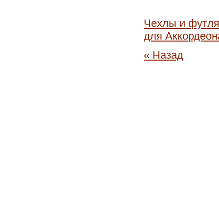
Чехлы и футля
для Аккордеон
« Назад