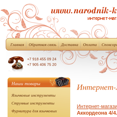
Главная
Обратная связь
Доставка
Оплата
Спонсор
+7 918 455 09 24
+7 905 406 75 20
Наши товары
Интернет-
Язычковые инструменты
Струнные инструменты
Интернет-магаз
Фурнитура для язычковых
Аккордеона 4/4