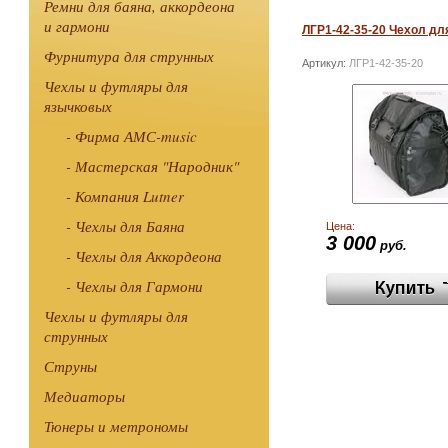
Ремни для баяна, аккордеона
и гармони
ЛГР1-42-35-20 Чехол дл
Фурнитура для струнных
Артикул:
ЛГР1-42-35-20
Чехлы и футляры для
язычковых
- Фирма АМС-music
- Мастерская "Народник"
- Компания Lutner
- Чехлы для Баяна
Цена:
3 000
руб.
- Чехлы для Аккордеона
- Чехлы для Гармони
Чехлы и футляры для
струнных
Струны
Медиаторы
Тюнеры и метрономы