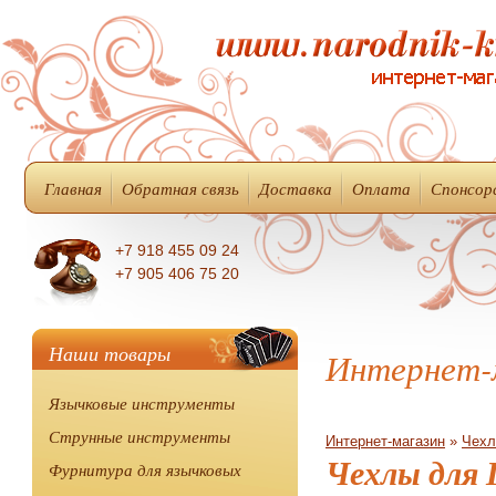
Главная
Обратная связь
Доставка
Оплата
Спонсор
+7 918 455 09 24
+7 905 406 75 20
Наши товары
Интернет-
Язычковые инструменты
Струнные инструменты
Интернет-магазин
»
Чехл
Чехлы для 
Фурнитура для язычковых