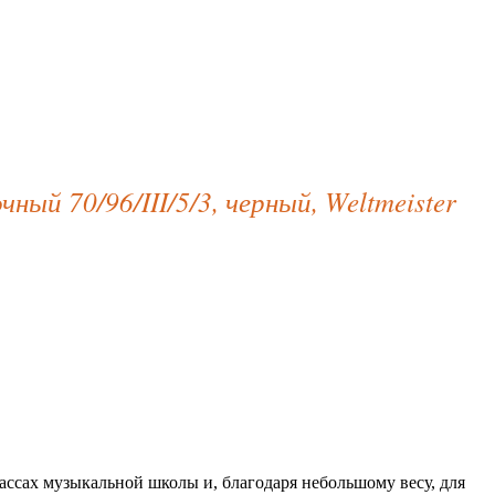
ый 70/96/III/5/3, черный, Weltmeister
ассах музыкальной школы и, благодаря небольшому весу, для