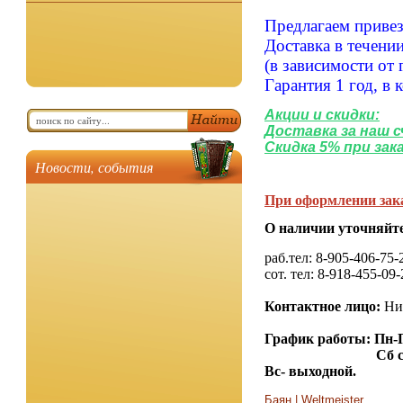
Предлагаем привезт
Доставка в течени
(в зависимости от 
Гарантия 1 год, в 
Акции и скидки:
Доставка за наш 
Скидка 5% при зак
Новости, события
При оформлении зака
О наличии уточняйте
раб.тел: 8-905-406-75-
сот. тел: 8-918-455-09-
Контактное лицо:
Ник
График работы: Пн-Пт
Сб с 10
Вс- выходной.
Баян
|
Weltmeister