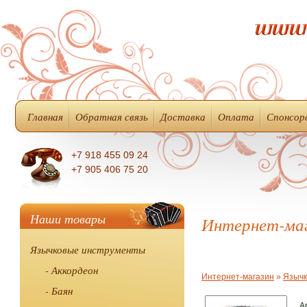
Главная
Обратная связь
Доставка
Оплата
Спонсор
+7 918 455 09 24
+7 905 406 75 20
Наши товары
Интернет-ма
Язычковые инструменты
- Аккордеон
Интернет-магазин
»
Язычк
- Баян
А