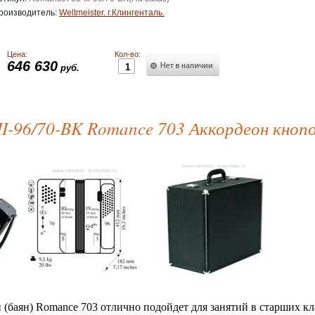
роизводитель:
Weltmeister. г.Клингенталь.
Цена:
Кол-во:
646 630
руб.
I-96/70-BK Romance 703 Аккордеон кнопочн
(баян) Romance 703 отлично подойдет для занятий в старших кл