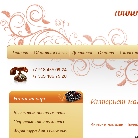
Главная
Обратная связь
Доставка
Оплата
Спонсор
+7 918 455 09 24
+7 905 406 75 20
Наши товары
Интернет-ма
Язычковые инструменты
Струнные инструменты
Интернет-магазин
»
Тюнер
Фурнитура для язычковых
А