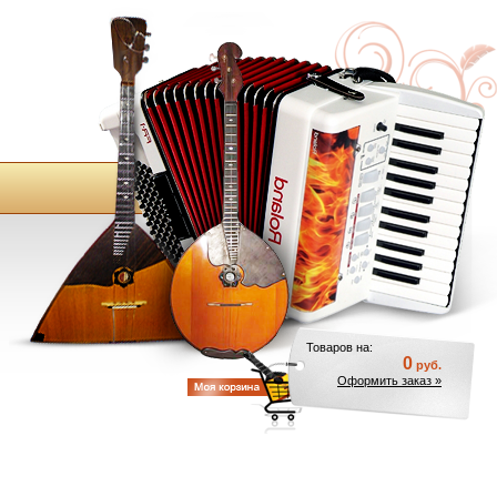
Товаров на:
0
руб.
Оформить заказ »