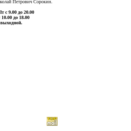
олай Петрович Сорокин.
 с 9.00 до 20.00
до 18.00
дной.