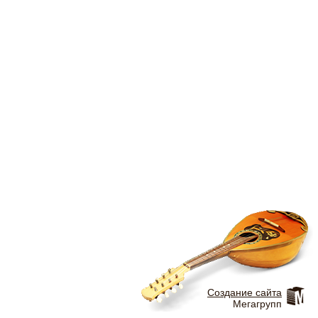
Создание сайта
Мегагрупп