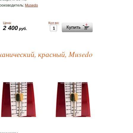
роизводитель:
Musedo
Цена:
Кол-во:
2 400
руб.
анический, красный, Musedo